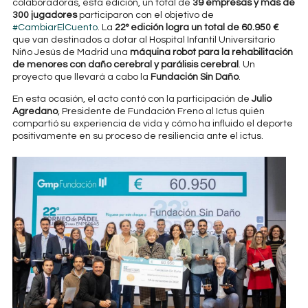
colaboradoras, esta edición, un total de
39 empresas y más de
300 jugadores
participaron con el objetivo de
#CambiarElCuento
. La
22º edición logra un total de 60.950 €
que van destinados a dotar al Hospital Infantil Universitario
Niño Jesús de Madrid una
máquina robot para la rehabilitación
de menores con daño cerebral y parálisis cerebral
. Un
proyecto que llevará a cabo la
Fundación Sin Daño
.
En esta ocasión, el acto contó con la participación de
Julio
Agredano
, Presidente de Fundación Freno al Ictus quién
compartió su experiencia de vida y cómo ha influido el deporte
positivamente en su proceso de resiliencia ante el ictus.