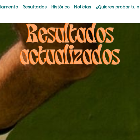
lamento
Resultados
Histórico
Noticias
¿Quieres probar tu n