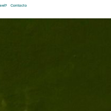
ivel?
Contacto