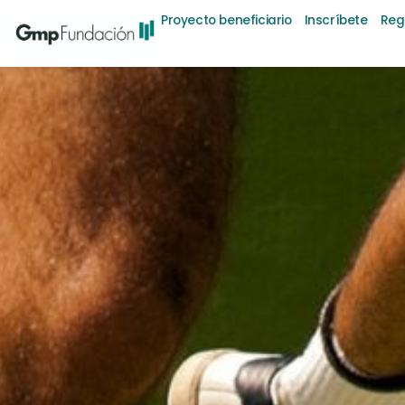
Proyecto beneficiario
Inscríbete
Reg