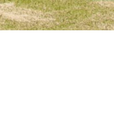
TALACIONES DE IBERIA MART PÁDEL CENTER (M