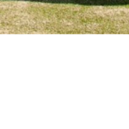
ADRID)