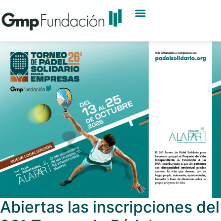
PROYECTO BENEFICIARIO
¿QUIERES PROBAR TU NIVEL?
Abiertas las inscripciones del