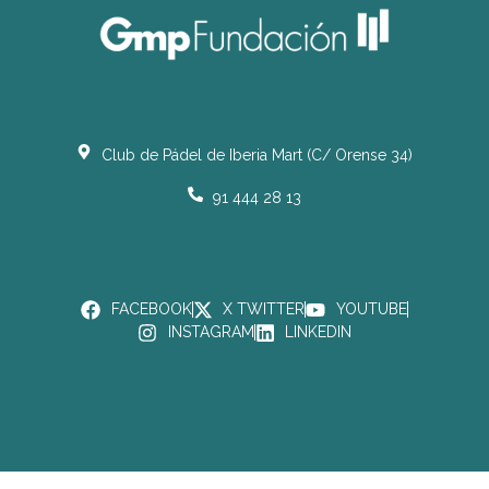
Club de Pádel de Iberia Mart (C/ Orense 34)
91 444 28 13
FACEBOOK
X TWITTER
YOUTUBE
INSTAGRAM
LINKEDIN